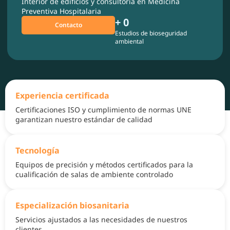
Interior de edificios y consultoría en Medicina
Preventiva Hospitalaria
+ 
0
Contacto
Estudios de bioseguridad
ambiental
Experiencia certificada
Certificaciones ISO y cumplimiento de normas UNE
garantizan nuestro estándar de calidad
Tecnología
Equipos de precisión y métodos certificados para la
cualificación de salas de ambiente controlado
Especialización biosanitaria
Servicios ajustados a las necesidades de nuestros
clientes