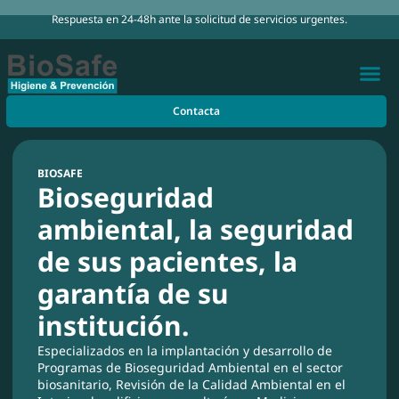
Respuesta en 24-48h ante la solicitud de servicios urgentes.
Contacta
Conoce Bio
Certificaci
Acceso a cl
BIOSAFE
Bioseguridad
ambiental, la seguridad
de sus pacientes, la
garantía de su
institución.
Especializados en la implantación y desarrollo de
Programas de Bioseguridad Ambiental en el sector
biosanitario, Revisión de la Calidad Ambiental en el