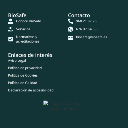
BioSafe
Contacto
Conoce BioSafe
968 21 87 26
Servicios
676 97 64 53
Normativas y
biosafe@biosafe.es
acreditaciones
Enlaces de interés
Aviso Legal
Política de privacidad
Política de Cookies
Política de Calidad
Declaración de accesibilidad